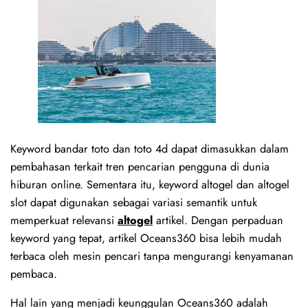
Keyword bandar toto dan toto 4d dapat dimasukkan dalam
pembahasan terkait tren pencarian pengguna di dunia
hiburan online. Sementara itu, keyword altogel dan altogel
slot dapat digunakan sebagai variasi semantik untuk
memperkuat relevansi
altogel
artikel. Dengan perpaduan
keyword yang tepat, artikel Oceans360 bisa lebih mudah
terbaca oleh mesin pencari tanpa mengurangi kenyamanan
pembaca.
Hal lain yang menjadi keunggulan Oceans360 adalah