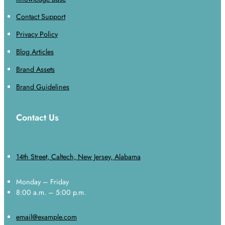
Contact Support
Privacy Policy
Blog Articles
Brand Assets
Brand Guidelines
Contact Us
14th Street, Caltech, New Jersey, Alabama
Monday – Friday
8:00 a.m. – 5:00 p.m.
email@example.com