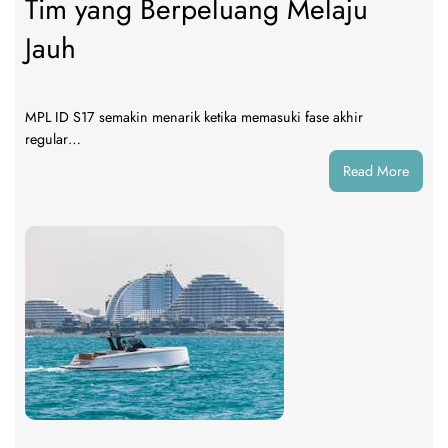
Tim yang Berpeluang Melaju
Jauh
MPL ID S17 semakin menarik ketika memasuki fase akhir
regular…
:
Read More
Predik
Playoff
MPL
ID
S17
dan
Tim
yang
Berpe
Melaj
Jauh