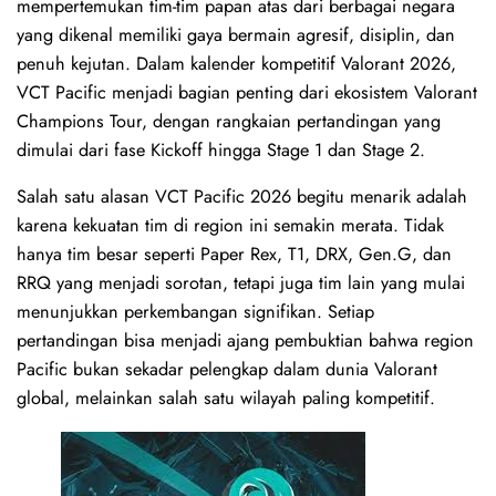
mempertemukan tim-tim papan atas dari berbagai negara
yang dikenal memiliki gaya bermain agresif, disiplin, dan
penuh kejutan. Dalam kalender kompetitif Valorant 2026,
VCT Pacific menjadi bagian penting dari ekosistem Valorant
Champions Tour, dengan rangkaian pertandingan yang
dimulai dari fase Kickoff hingga Stage 1 dan Stage 2.
Salah satu alasan VCT Pacific 2026 begitu menarik adalah
karena kekuatan tim di region ini semakin merata. Tidak
hanya tim besar seperti Paper Rex, T1, DRX, Gen.G, dan
RRQ yang menjadi sorotan, tetapi juga tim lain yang mulai
menunjukkan perkembangan signifikan. Setiap
pertandingan bisa menjadi ajang pembuktian bahwa region
Pacific bukan sekadar pelengkap dalam dunia Valorant
global, melainkan salah satu wilayah paling kompetitif.