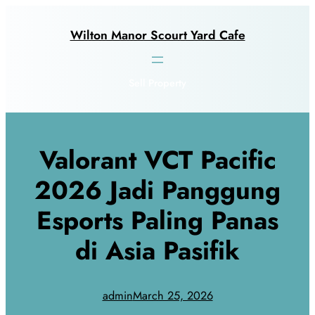
Skip
to
Wilton Manor Scourt Yard Cafe
content
Sell Property
Valorant VCT Pacific
2026 Jadi Panggung
Esports Paling Panas
di Asia Pasifik
admin
March 25, 2026