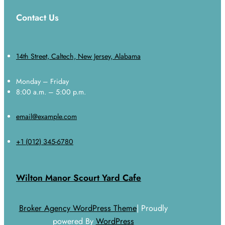
Contact Us
14th Street, Caltech, New Jersey, Alabama
Monday – Friday
8:00 a.m. – 5:00 p.m.
email@example.com
+1 (012) 345-6780
Wilton Manor Scourt Yard Cafe
Broker Agency WordPress Theme
| Proudly
powered By
WordPress